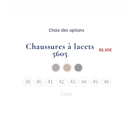
Choix des options
Chaussures à lacets
86,00
€
5605
39
40
41
42
43
44
45
46
Clear