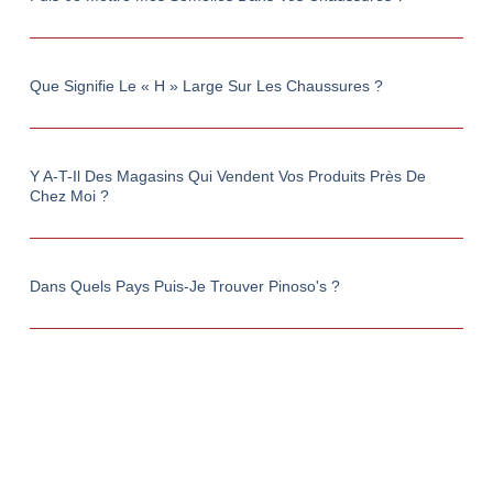
Que Signifie Le « H » Large Sur Les Chaussures ?
Y A-T-Il Des Magasins Qui Vendent Vos Produits Près De
Chez Moi ?
Dans Quels Pays Puis-Je Trouver Pinoso's ?