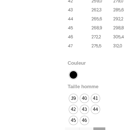
42
259,0
279,0
43
262,3
285,6
44
265,6
292,2
45
268,9
298,8
46
272,2
305,4
47
275,5
312,0
Couleur
Taille homme
39
40
41
42
43
44
45
46