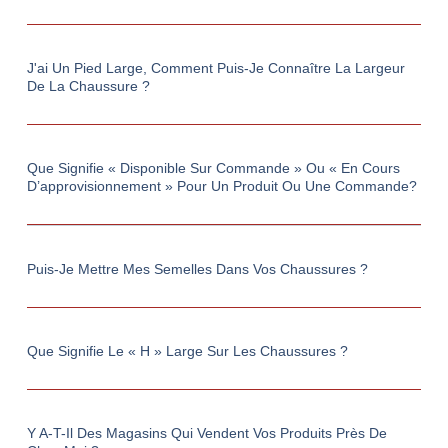
J'ai Un Pied Large, Comment Puis-Je Connaître La Largeur
De La Chaussure ?
Que Signifie « Disponible Sur Commande » Ou « En Cours
D’approvisionnement » Pour Un Produit Ou Une Commande?
Puis-Je Mettre Mes Semelles Dans Vos Chaussures ?
Que Signifie Le « H » Large Sur Les Chaussures ?
Y A-T-Il Des Magasins Qui Vendent Vos Produits Près De