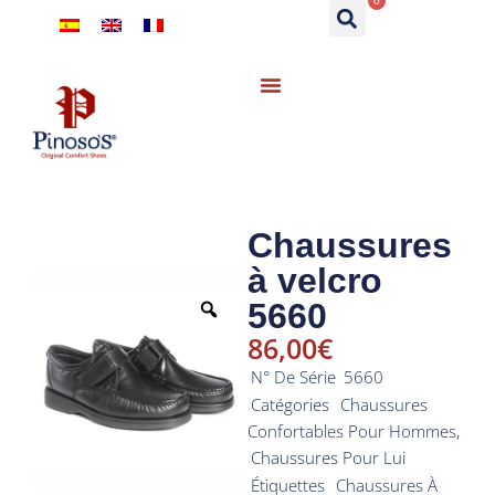
0
Chaussures
à velcro
5660
86,00
€
N° De Série
5660
Catégories
Chaussures
Confortables Pour Hommes
,
Chaussures Pour Lui
Étiquettes
Chaussures À