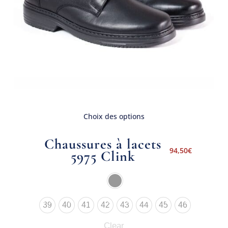
Choix des options
Chaussures à lacets
94,50
€
5975 Clink
39
40
41
42
43
44
45
46
Clear