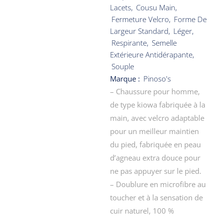
Lacets
,
Cousu Main
,
Fermeture Velcro
,
Forme De
Largeur Standard
,
Léger
,
Respirante
,
Semelle
Extérieure Antidérapante
,
Souple
Marque :
Pinoso's
– Chaussure pour homme,
de type kiowa fabriquée à la
main, avec velcro adaptable
pour un meilleur maintien
du pied, fabriquée en peau
d’agneau extra douce pour
ne pas appuyer sur le pied.
– Doublure en microfibre au
toucher et à la sensation de
cuir naturel, 100 %