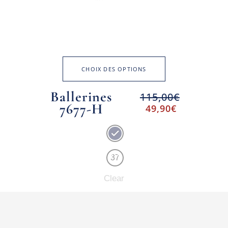
CHOIX DES OPTIONS
Ballerines
115,00
€
7677-H
49,90
€
37
Clear