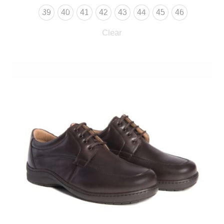
39
40
41
42
43
44
45
46
Clear