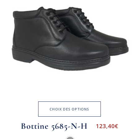
CHOIX DES OPTIONS
Bottine 5685-N-H
123,40
€