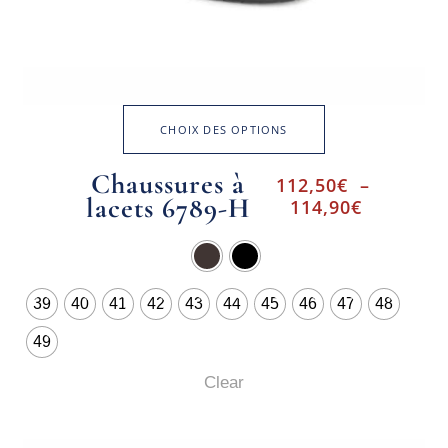
CHOIX DES OPTIONS
Chaussures à
112,50
€
–
lacets 6789-H
114,90
€
39
40
41
42
43
44
45
46
47
48
49
Clear