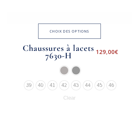
CHOIX DES OPTIONS
Chaussures à lacets
129,00
€
7630-H
39
40
41
42
43
44
45
46
Clear