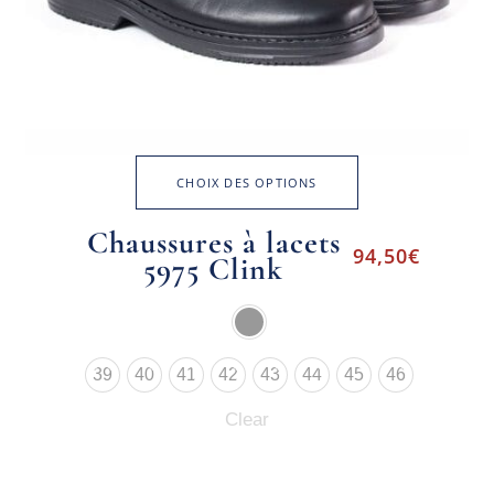
CHOIX DES OPTIONS
Chaussures à lacets
94,50
€
5975 Clink
39
40
41
42
43
44
45
46
Clear