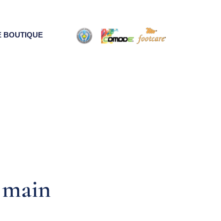
E BOUTIQUE
a main