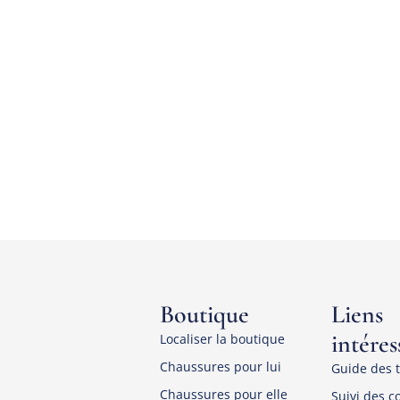
Boutique
Liens
intéres
Localiser la boutique
Chaussures pour lui
Guide des t
Chaussures pour elle
Suivi des 