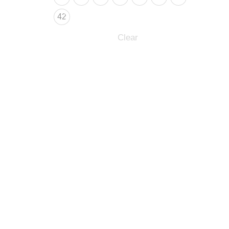
42
Clear