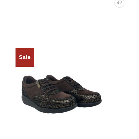
42
Sale