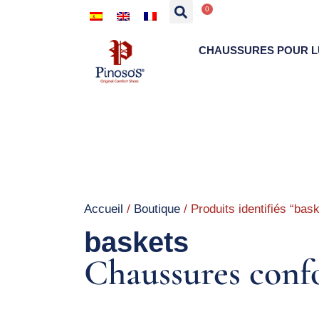
0
CHAUSSURES POUR L
Accueil
/
Boutique
/ Produits identifiés “bas
baskets
Chaussures confo