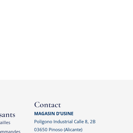
Contact
sants
MAGASIN D’USINE
Polígono Industrial Calle 8, 2B
ailles
03650 Pinoso (Alicante)
commandes