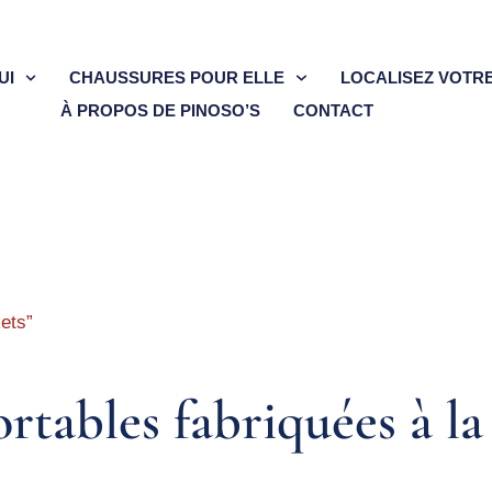
UI
CHAUSSURES POUR ELLE
LOCALISEZ VOTR
À PROPOS DE PINOSO’S
CONTACT
kets”
rtables fabriquées à l