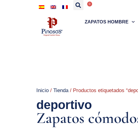
0
ZAPATOS HOMBRE
Inicio
/
Tienda
/ Productos etiquetados “depo
deportivo
Zapatos cómodos