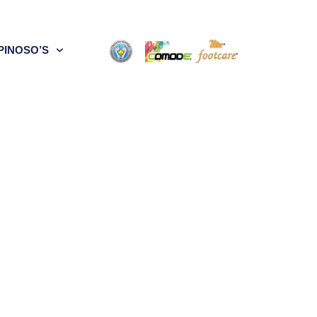
PINOSO’S