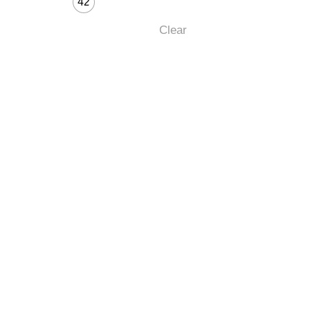
42
Clear