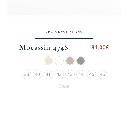
CHOIX DES OPTIONS
Mocassin 4746
84,00
€
39
40
41
42
43
44
45
46
Clear