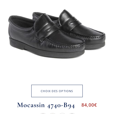
CHOIX DES OPTIONS
Mocassin 4740-B94
84,00
€