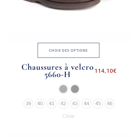
CHOIX DES OPTIONS
Chaussures à velcro
114,10
€
5660-H
39
40
41
42
43
44
45
46
Clear