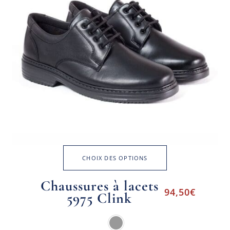
CHOIX DES OPTIONS
Chaussures à lacets
94,50
€
5975 Clink