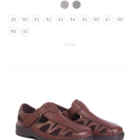
39
40
41
42
43
44
45
46
47
48
49
50
Clear