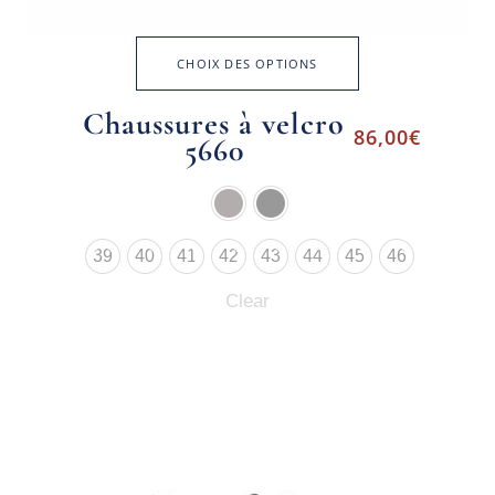
CHOIX DES OPTIONS
Chaussures à velcro
86,00
€
5660
39
40
41
42
43
44
45
46
Clear