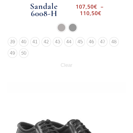
Sandale
107,50
€
–
6008-H
110,50
€
39
40
41
42
43
44
45
46
47
48
49
50
Clear