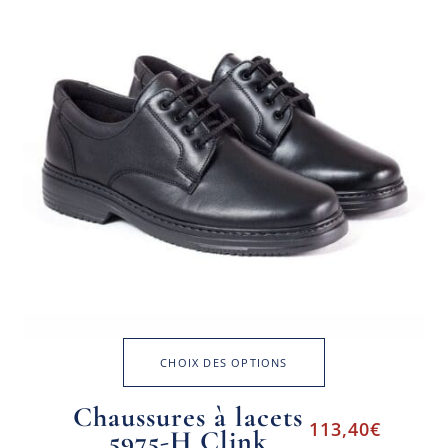
CHOIX DES OPTIONS
Chaussures à lacets
113,40
€
5975-H Clink