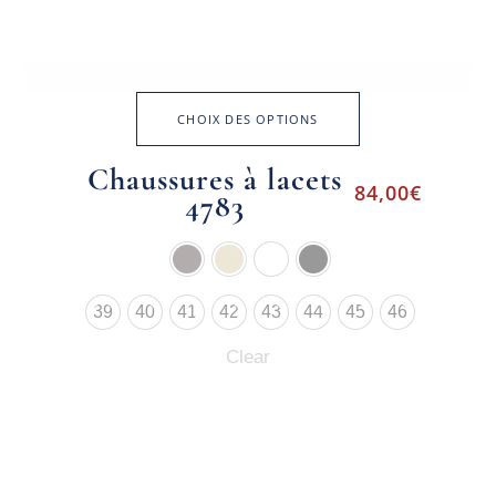
CHOIX DES OPTIONS
Chaussures à lacets
84,00
€
4783
39
40
41
42
43
44
45
46
Clear