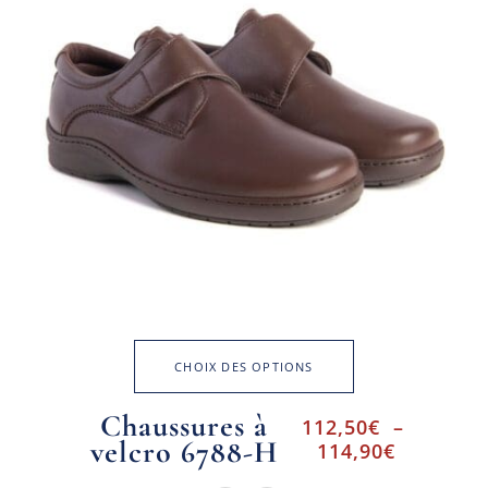
CHOIX DES OPTIONS
Chaussures à
112,50
€
–
velcro 6788-H
114,90
€