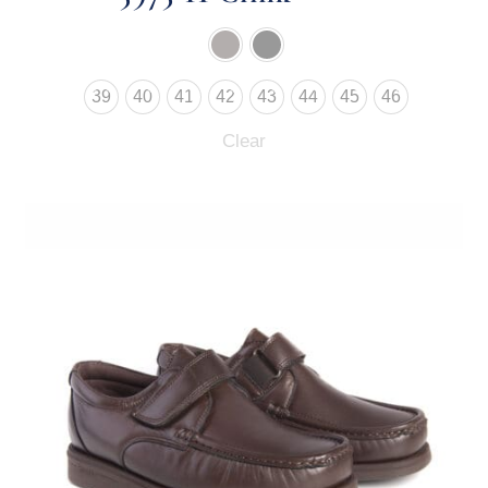
39
40
41
42
43
44
45
46
Clear