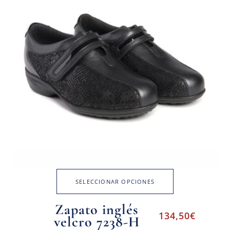
SELECCIONAR OPCIONES
Zapato inglés
134,50
€
velcro 7238-H