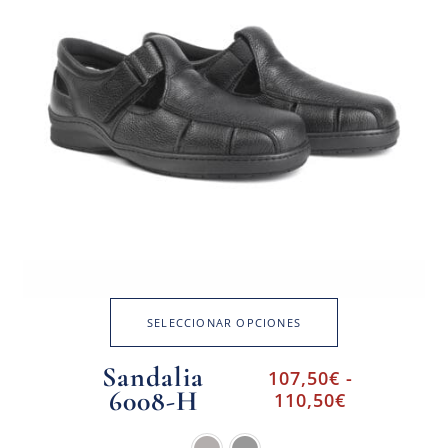
SELECCIONAR OPCIONES
Sandalia
107,50
€
-
6008-H
110,50
€