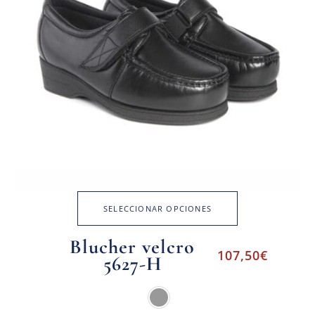
SELECCIONAR OPCIONES
Blucher velcro
107,50
€
5627-H