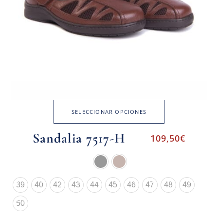
SELECCIONAR OPCIONES
Sandalia 7517-H
109,50
€
39
40
42
43
44
45
46
47
48
49
50