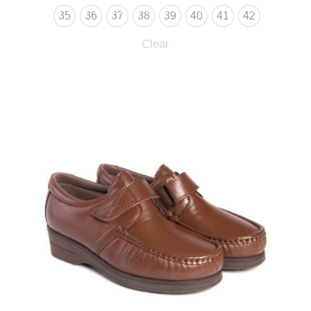
35
36
37
38
39
40
41
42
Clear