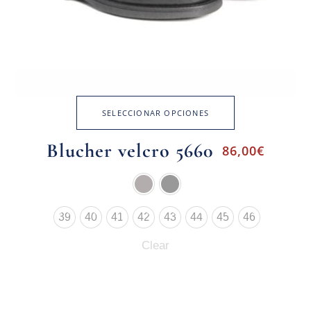
SELECCIONAR OPCIONES
Blucher velcro 5660
86,00
€
39
40
41
42
43
44
45
46
Clear