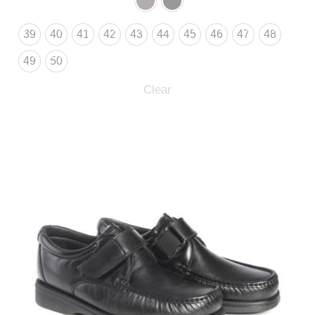
39
40
41
42
43
44
45
46
47
48
49
50
Clear