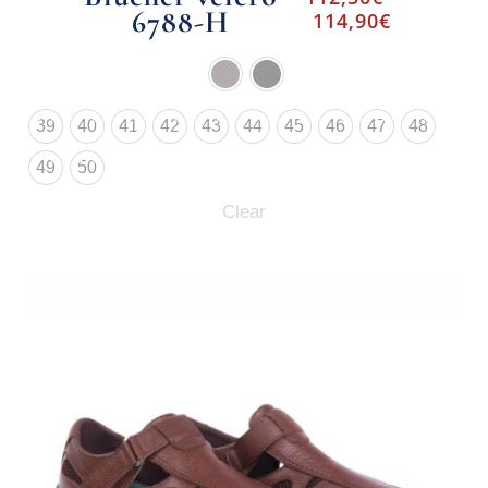
6788-H
114,90
€
39
40
41
42
43
44
45
46
47
48
49
50
Clear