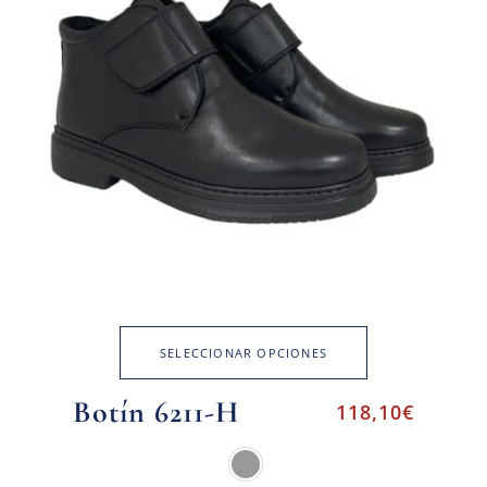
SELECCIONAR OPCIONES
Botín 6211-H
118,10
€