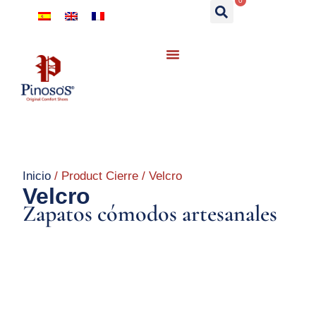
0
Inicio
/ Product Cierre / Velcro
Velcro
Zapatos cómodos artesanales