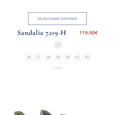
SELECCIONAR OPCIONES
Sandalia 7219-H
119,00
€
36
37
38
39
40
41
42
Clear