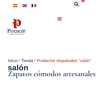
0
Inicio
/
Tienda
/ Productos etiquetados “salón”
salón
Zapatos cómodos artesanales