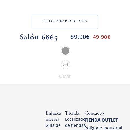
SELECCIONAR OPCIONES
Salón 6865
89,90
€
49,90
€
39
Clear
Enlaces
Tienda
Contacto
interés
Localizador
TIENDA OUTLET
Guía de
de tiendas
Polígono Industrial