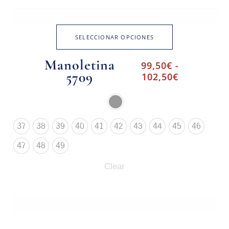
SELECCIONAR OPCIONES
Manoletina
99,50
€
-
5709
102,50
€
37
38
39
40
41
42
43
44
45
46
47
48
49
Clear