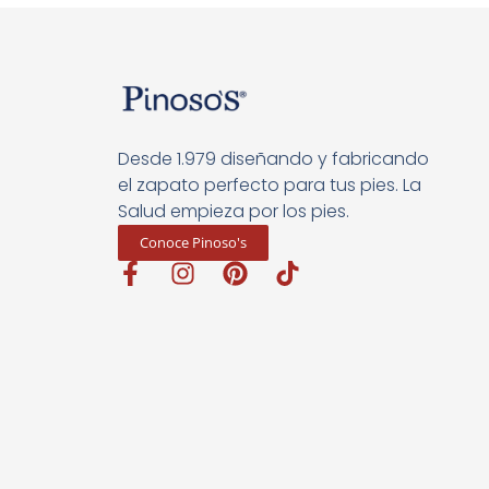
Desde 1.979 diseñando y fabricando
el zapato perfecto para tus pies. La
Salud empieza por los pies.
Conoce Pinoso's