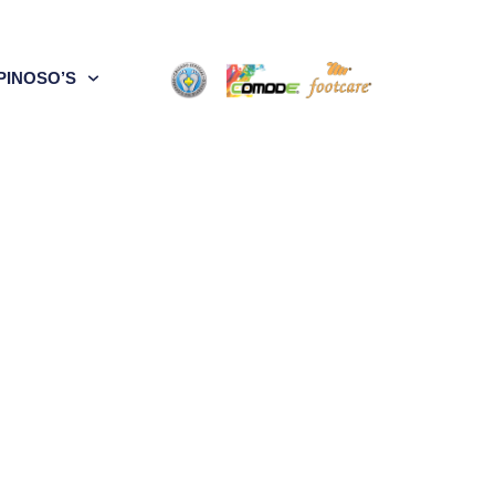
PINOSO’S