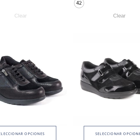
42
Clear
Clear
ELECCIONAR OPCIONES
SELECCIONAR OPCION