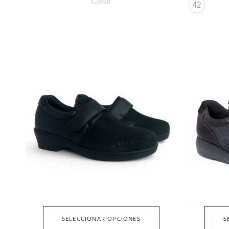
Clear
42
SELECCIONAR OPCIONES
S