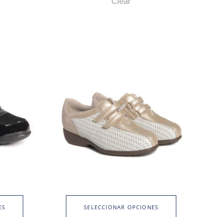
Clear
ES
SELECCIONAR OPCIONES