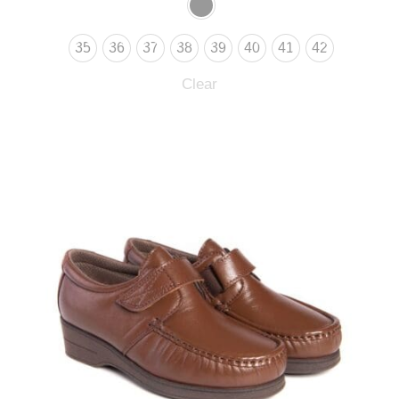
35
36
37
38
39
40
41
42
Clear