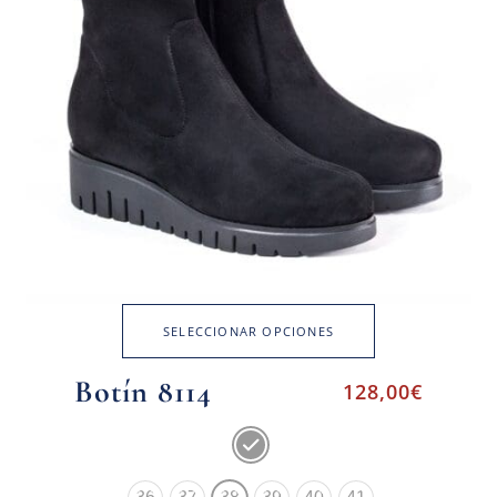
SELECCIONAR OPCIONES
Botín 8114
128,00
€