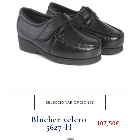
SELECCIONAR OPCIONES
Blucher velcro
107,50
€
5627-H