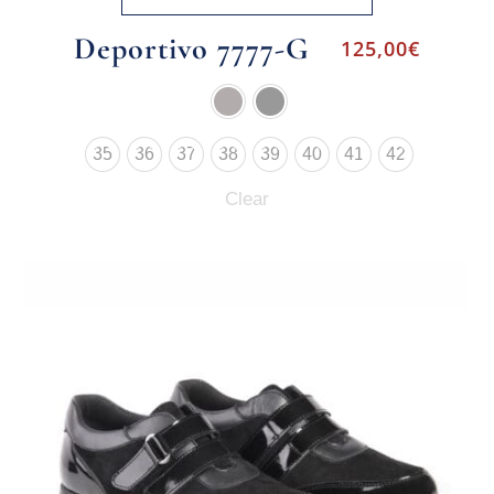
Deportivo 7777-G
125,00
€
35
36
37
38
39
40
41
42
Clear