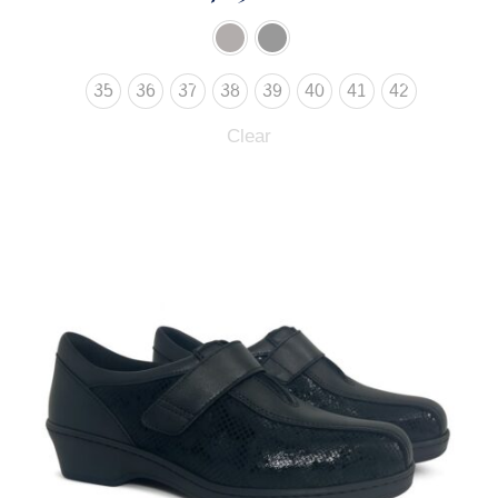
35
36
37
38
39
40
41
42
Clear