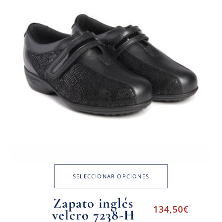
SELECCIONAR OPCIONES
Zapato inglés
134,50
€
velcro 7238-H