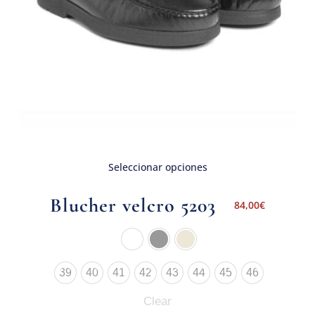
Seleccionar opciones
Blucher velcro 5203
84,00
€
39
40
41
42
43
44
45
46
Clear