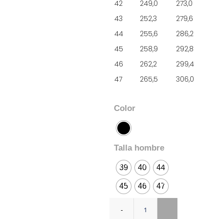
42
249,0
273,0
43
252,3
279,6
44
255,6
286,2
45
258,9
292,8
46
262,2
299,4
47
265,5
306,0
Color
Talla hombre
39
40
44
45
46
47