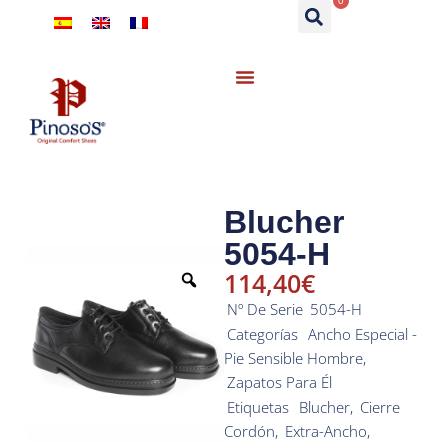
0
Blucher
5054-H
114,40
€
Nº De Serie
5054-H
Categorías
Ancho Especial -
Pie Sensible Hombre
,
Zapatos Para Él
Etiquetas
Blucher
,
Cierre
Cordón
,
Extra-Ancho
,