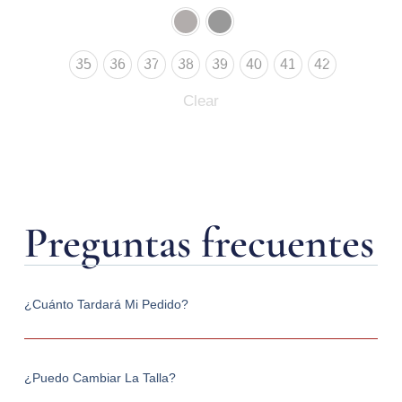
35
36
37
38
39
40
41
42
Clear
Preguntas frecuentes
¿Cuánto Tardará Mi Pedido?
¿Puedo Cambiar La Talla?