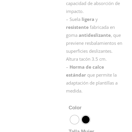
capacidad de absorción de
impacto.
– Suela
ligera
y
resistente
fabricada en
goma
antideslizante
, que
previene resbalamientos en
superficies deslizantes.
Altura tacón 3.5 cm.
–
Horma de calce
estándar
que permite la
adaptación de plantillas a
medida.
Color
Talla Mujer