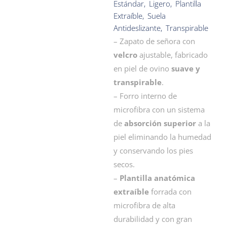
Estándar
,
Ligero
,
Plantilla
Extraíble
,
Suela
Antideslizante
,
Transpirable
– Zapato de señora con
velcro
ajustable, fabricado
en piel de ovino
suave y
transpirable
.
– Forro interno de
microfibra con un sistema
de
absorción superior
a la
piel eliminando la humedad
y conservando los pies
secos.
–
Plantilla anatómica
extraíble
forrada con
microfibra de alta
durabilidad y con gran