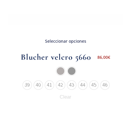
Seleccionar opciones
Blucher velcro 5660
86,00
€
39
40
41
42
43
44
45
46
Clear