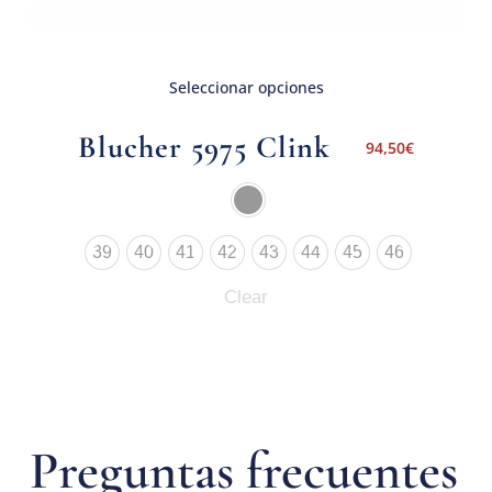
Seleccionar opciones
Blucher 5975 Clink
94,50
€
39
40
41
42
43
44
45
46
Clear
Preguntas frecuentes