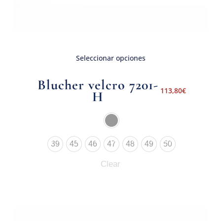
Seleccionar opciones
Blucher velcro 7201-
113,80
€
H
39
45
46
47
48
49
50
Clear