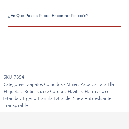
¿En Qué Países Puedo Encontrar Pinoso's?
SKU
7854
Categorías
Zapatos Cómodos - Mujer
,
Zapatos Para Ella
Etiquetas
Botín
,
Cierre Cordón
,
Flexible
,
Horma Calce
Estándar
,
Ligero
,
Plantilla Extraíble
,
Suela Antideslizante
,
Transpirable