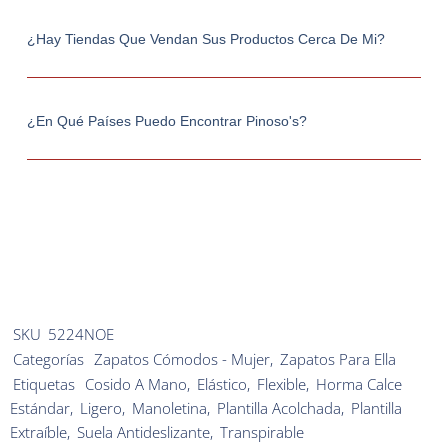
¿Hay Tiendas Que Vendan Sus Productos Cerca De Mi?
¿En Qué Países Puedo Encontrar Pinoso's?
SKU
5224NOE
Categorías
Zapatos Cómodos - Mujer
,
Zapatos Para Ella
Etiquetas
Cosido A Mano
,
Elástico
,
Flexible
,
Horma Calce
Estándar
,
Ligero
,
Manoletina
,
Plantilla Acolchada
,
Plantilla
Extraíble
,
Suela Antideslizante
,
Transpirable