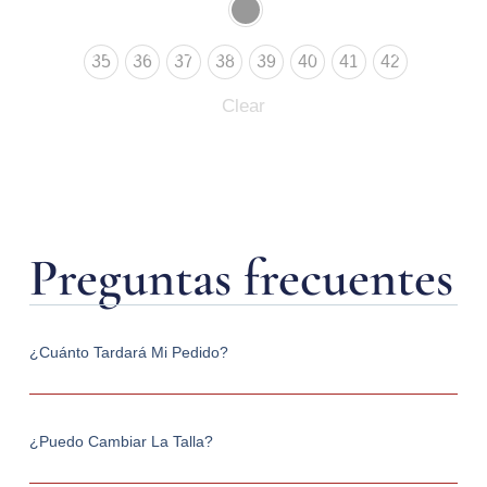
35
36
37
38
39
40
41
42
Clear
Preguntas frecuentes
¿Cuánto Tardará Mi Pedido?
¿Puedo Cambiar La Talla?