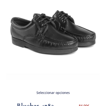
Seleccionar opciones
Blucher 4783
84,00
€