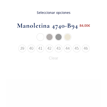
Seleccionar opciones
Manoletina 4740-B94
84,00
€
39
40
41
42
43
44
45
46
Clear