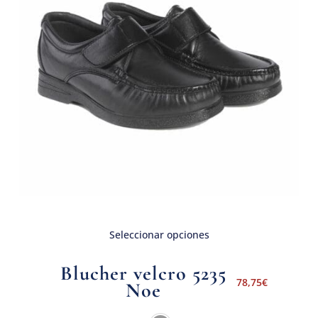
Seleccionar opciones
Blucher velcro 5235
78,75
€
Noe