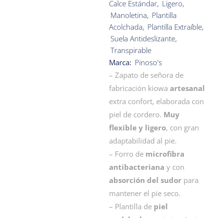
Calce Estándar
,
Ligero
,
Manoletina
,
Plantilla
Acolchada
,
Plantilla Extraíble
,
Suela Antideslizante
,
Transpirable
Marca:
Pinoso's
– Zapato de señora de
fabricación kiowa
artesanal
extra confort, elaborada con
piel de cordero.
Muy
flexible y ligero
, con gran
adaptabilidad al pie.
– Forro de
microfibra
antibacteriana
y con
absorción del sudor
para
mantener el pie seco.
– Plantilla de
piel