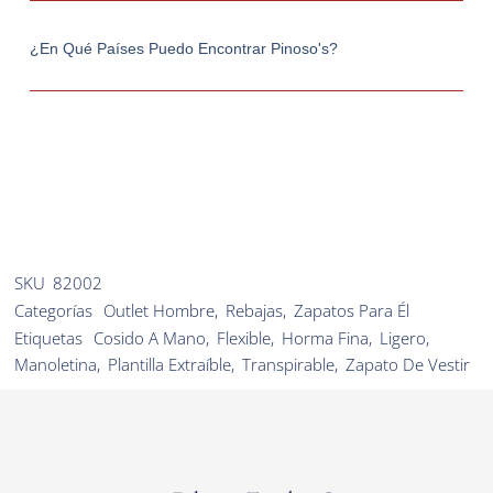
¿En Qué Países Puedo Encontrar Pinoso's?
SKU
82002
Categorías
Outlet Hombre
,
Rebajas
,
Zapatos Para Él
Etiquetas
Cosido A Mano
,
Flexible
,
Horma Fina
,
Ligero
,
Manoletina
,
Plantilla Extraíble
,
Transpirable
,
Zapato De Vestir