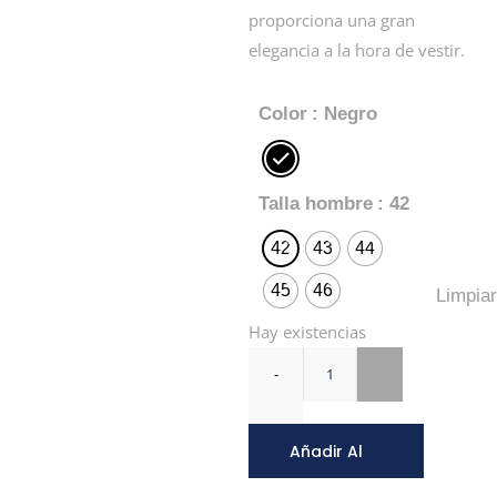
proporciona una gran
elegancia a la hora de vestir.
Color
: Negro
Talla hombre
: 42
42
43
44
45
46
Limpiar
Hay existencias
Añadir Al