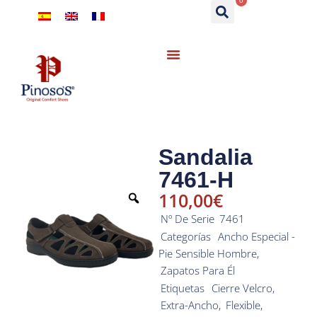
0
Sandalia
7461-H
110,00
€
Nº De Serie
7461
Categorías
Ancho Especial -
Pie Sensible Hombre
,
Zapatos Para Él
Etiquetas
Cierre Velcro
,
Extra-Ancho
,
Flexible
,