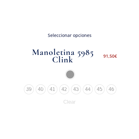
Seleccionar opciones
Manoletina 5985
91,50
€
Clink
39
40
41
42
43
44
45
46
Clear