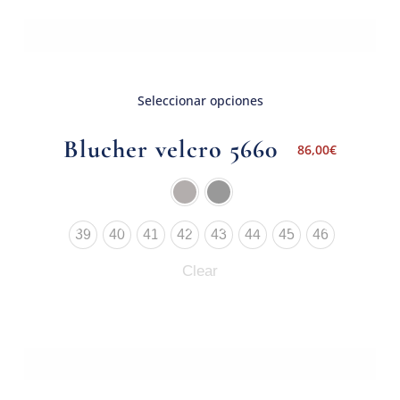
Seleccionar opciones
Blucher velcro 5660
86,00
€
39
40
41
42
43
44
45
46
Clear