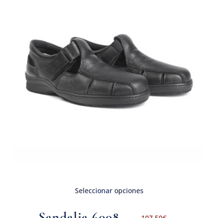
Seleccionar opciones
Sandalia 6008-
107,50
€
-