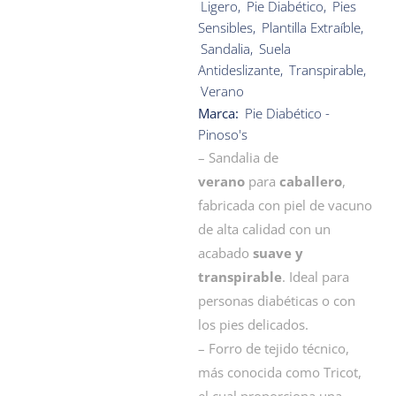
Ligero
,
Pie Diabético
,
Pies
Sensibles
,
Plantilla Extraíble
,
Sandalia
,
Suela
Antideslizante
,
Transpirable
,
Verano
Marca:
Pie Diabético -
Pinoso's
– Sandalia de
verano
para
caballero
,
fabricada con piel de vacuno
de alta calidad con un
acabado
suave y
transpirable
. Ideal para
personas diabéticas o con
los pies delicados.
– Forro de tejido técnico,
más conocida como Tricot,
el cual proporciona una