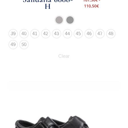
H
110,50
€
39
40
41
42
43
44
45
46
47
48
49
50
Clear