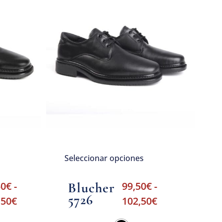
Seleccionar opciones
50
€
-
Blucher
99,50
€
-
5726
,50
€
102,50
€