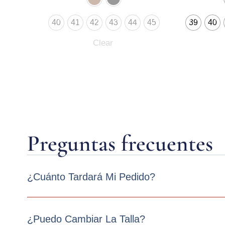
40
41
42
43
44
45
39
40
Clear
Preguntas frecuentes
¿Cuánto Tardará Mi Pedido?
¿Puedo Cambiar La Talla?