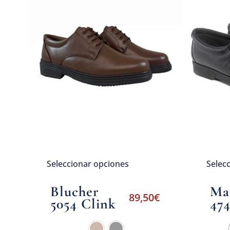
Seleccionar opciones
Selec
Blucher
Ma
89,50
€
5054 Clink
47