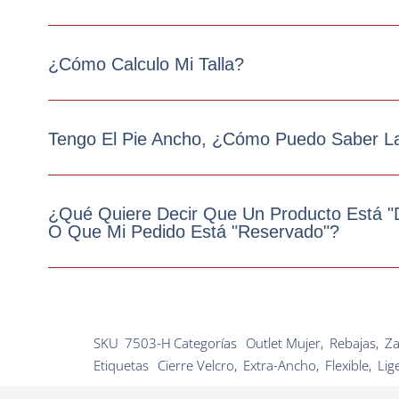
¿Cómo Calculo Mi Talla?
Tengo El Pie Ancho, ¿cómo Puedo Saber La
¿Qué Quiere Decir Que Un Producto Está "D
O Que Mi Pedido Está "Reservado"?
SKU
7503-H
Categorías
Outlet Mujer
,
Rebajas
,
Za
Etiquetas
Cierre Velcro
,
Extra-Ancho
,
Flexible
,
Lig