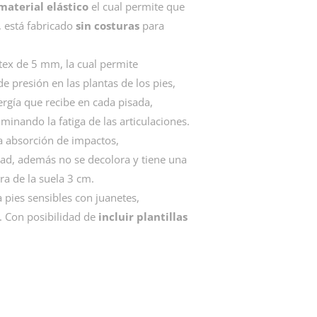
material elástico
el cual permite que
, está fabricado
sin costuras
para
tex de 5 mm, la cual permite
e presión en las plantas de los pies,
rgía que recibe en cada pisada,
iminando la fatiga de las articulaciones.
na absorción de impactos,
idad, además no se decolora y tiene una
ura de la suela 3 cm.
 pies sensibles con juanetes,
. Con posibilidad de
incluir plantillas