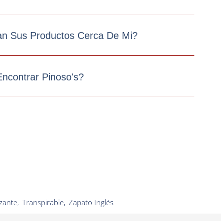
n Sus Productos Cerca De Mi?
ncontrar Pinoso's?
izante
,
Transpirable
,
Zapato Inglés