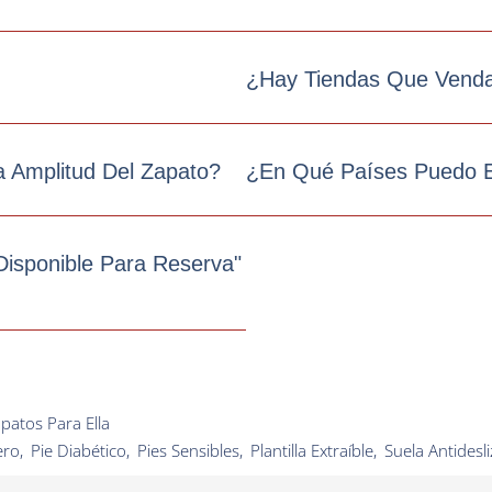
¿Hay Tiendas Que Venda
 Amplitud Del Zapato?
¿En Qué Países Puedo E
isponible Para Reserva"
patos Para Ella
ero
,
Pie Diabético
,
Pies Sensibles
,
Plantilla Extraíble
,
Suela Antidesl