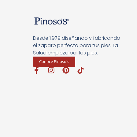
Desde 1.979 diseñando y fabricando
el zapato perfecto para tus pies. La
Salud empieza por los pies.
Conoce Pinoso's