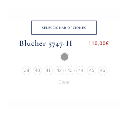
SELECCIONAR OPCIONES
Blucher 5747-H
110,00
€
39
40
41
42
43
44
45
46
Clear