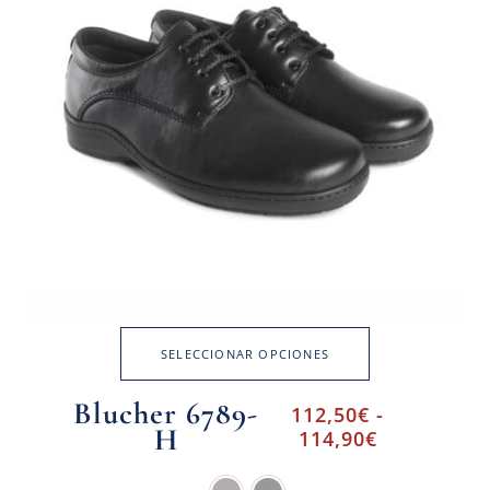
SELECCIONAR OPCIONES
Blucher 6789-
112,50
€
-
H
114,90
€