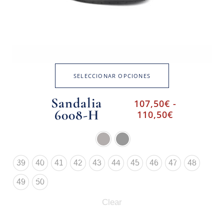
SELECCIONAR OPCIONES
Sandalia
107,50
€
-
6008-H
110,50
€
39
40
41
42
43
44
45
46
47
48
49
50
Clear