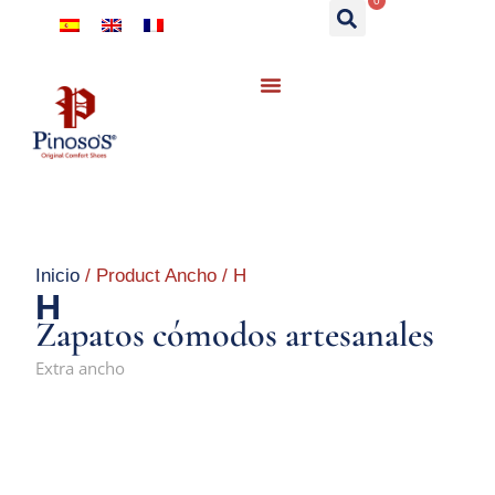
0
Inicio
/ Product Ancho / H
H
Zapatos cómodos artesanales
Extra ancho