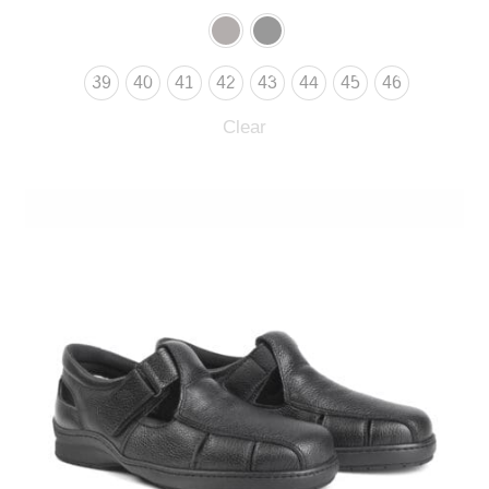
39
40
41
42
43
44
45
46
Clear