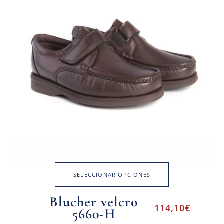
SELECCIONAR OPCIONES
Blucher velcro
114,10
€
5660-H