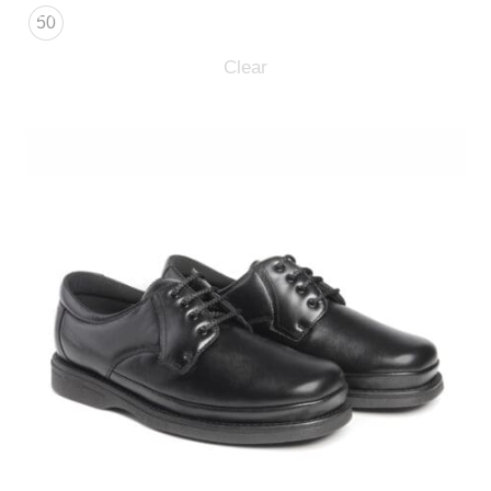
50
Clear