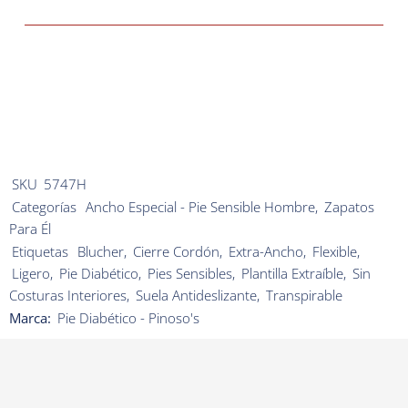
SKU
5747H
Categorías
Ancho Especial - Pie Sensible Hombre
,
Zapatos
Para Él
Etiquetas
Blucher
,
Cierre Cordón
,
Extra-Ancho
,
Flexible
,
Ligero
,
Pie Diabético
,
Pies Sensibles
,
Plantilla Extraíble
,
Sin
Costuras Interiores
,
Suela Antideslizante
,
Transpirable
Marca:
Pie Diabético - Pinoso's