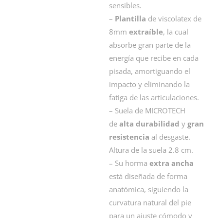
sensibles.
–
Plantilla
de viscolatex de
8mm
extraíble
, la cual
absorbe gran parte de la
energía que recibe en cada
pisada, amortiguando el
impacto y eliminando la
fatiga de las articulaciones.
– Suela de MICROTECH
de
alta durabilidad
y
gran
resistencia
al desgaste.
Altura de la suela 2.8 cm.
– Su horma
extra ancha
está diseñada de forma
anatómica, siguiendo la
curvatura natural del pie
para un ajuste cómodo y