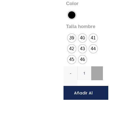
Color
Talla hombre
39
40
41
42
43
44
45
46
Añadir Al
Carrito