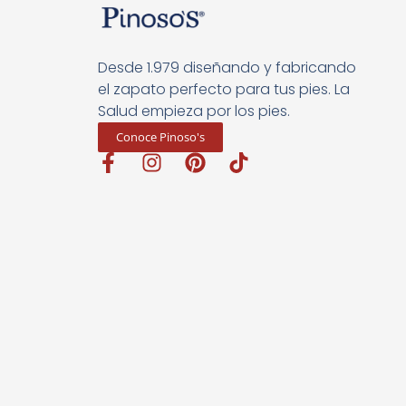
Desde 1.979 diseñando y fabricando
el zapato perfecto para tus pies. La
Salud empieza por los pies.
Conoce Pinoso's