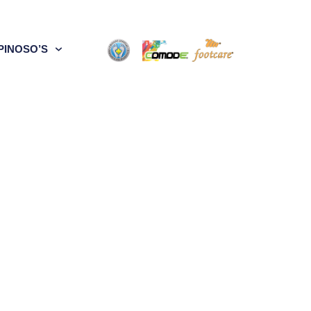
PINOSO’S