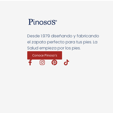
Desde 1.979 diseñando y fabricando
el zapato perfecto para tus pies. La
Salud empieza por los pies.
Conoce Pinoso's