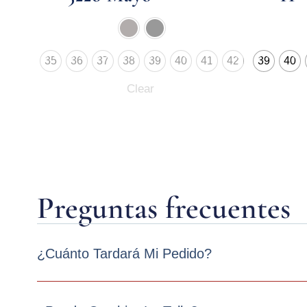
35
36
37
38
39
40
41
42
39
40
Clear
Preguntas frecuentes
¿Cuánto Tardará Mi Pedido?