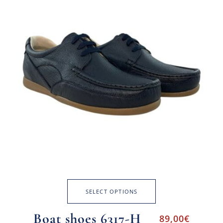
SELECT OPTIONS
Boat shoes 6317-H
89,00
€