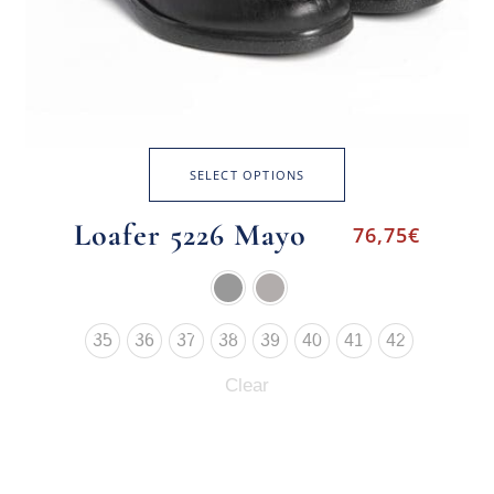
SELECT OPTIONS
Loafer 5226 Mayo
76,75
€
35
36
37
38
39
40
41
42
Clear