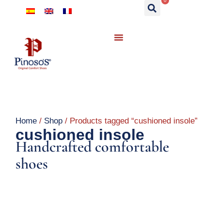
0
Home
/
Shop
/ Products tagged “cushioned insole”
cushioned insole
Handcrafted comfortable
shoes