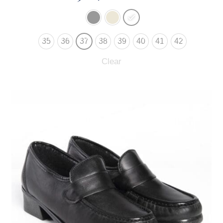
35
36
37
38
39
40
41
42
Clear