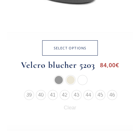
SELECT OPTIONS
Velcro blucher 5203
84,00
€
39
40
41
42
43
44
45
46
Clear