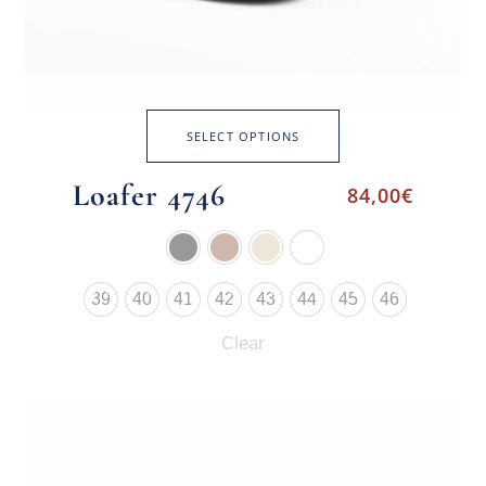
SELECT OPTIONS
Loafer 4746
84,00
€
39
40
41
42
43
44
45
46
Clear