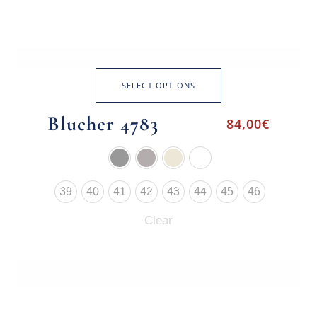
SELECT OPTIONS
Blucher 4783
84,00
€
39
40
41
42
43
44
45
46
Clear