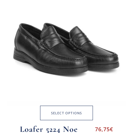
SELECT OPTIONS
Loafer 5224 Noe
76,75
€