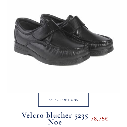
SELECT OPTIONS
Velcro blucher 5235
78,75
€
Noe