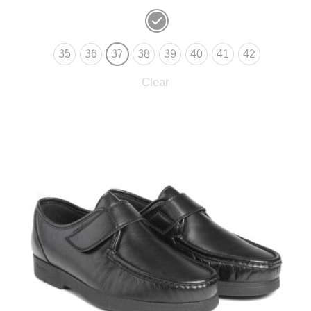
35
36
37
38
39
40
41
42
Clear